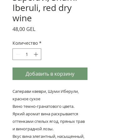
Iberuli, red dry
wine
Цена
48,00 GEL
Количество
*
Добавить в корзину
Саперави квеври, Шуми Иберули,
красное сухое
Вино темно-гранатового цвета.
Яркий аромат вина раскрывается
оттенками спелых ягод, пряных трав
и виноградной лозы.
Вкус вина элегантный, насыщенный,