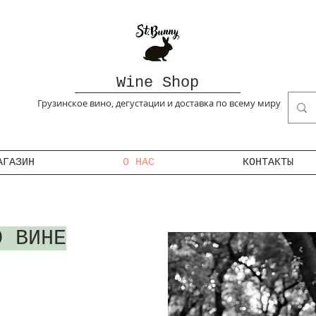
Wine Sh
op
Грузинское вино, дегустации и доставка по всему миру
АГАЗИН
О НАС
КОНТАКТЫ
 ВИНЕ