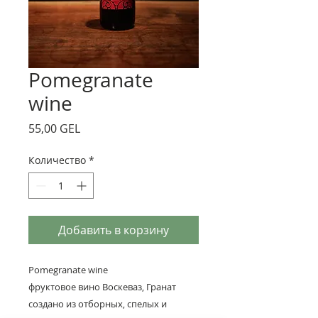
Pomegranate
wine
Цена
55,00 GEL
Количество
*
Добавить в корзину
Pomegranate wine
фруктовое вино Воскеваз, Гранат
создано из отборных, спелых и