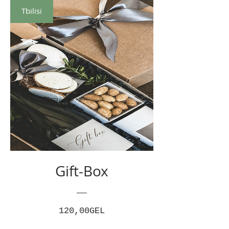
Tbilisi
Gift-Box
Цена
120,00GEL