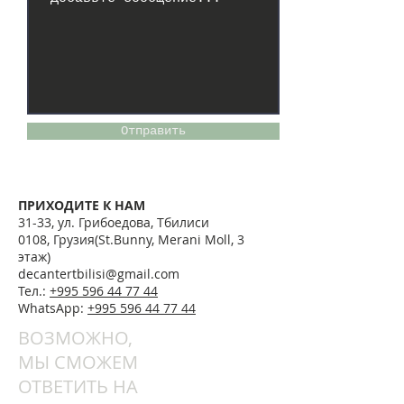
Отправить
​ПРИХОДИТЕ К НАМ
31-33, ул. Грибоедова, Тбилиси
0108, Грузия(St.Bunny, Merani Moll, 3
этаж)
decantertbilisi@gmail.com
Тел.:
+995 596 44 77 44
WhatsApp:
+995 596 44 77 44
ВОЗМОЖНО,
МЫ СМОЖЕМ
ОТВЕТИТЬ НА